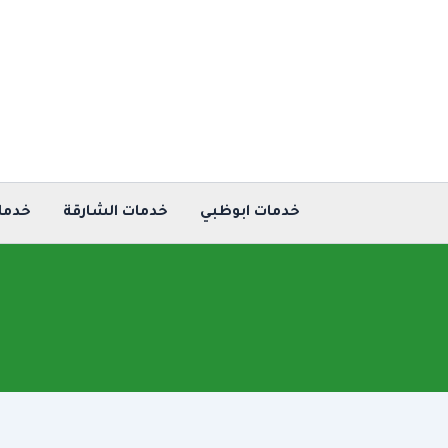
خطي
لى
لمحتوى
خدمات ابوظبي
خدمات الشارقة
خدما