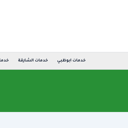
خطي
لى
لمحتوى
خدمات ابوظبي
خدمات الشارقة
خدما