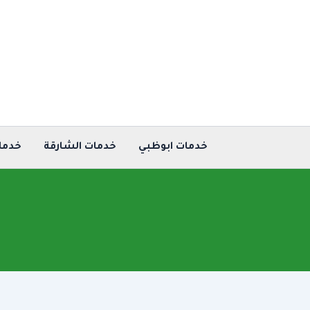
خطي
لى
لمحتوى
خدمات ابوظبي
خدمات الشارقة
خدما