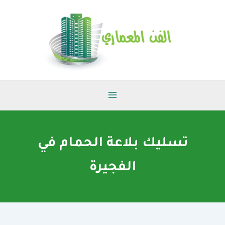
خطي
لى
لمحتوى
تسليك بلاعة الحمام في
الفجيرة