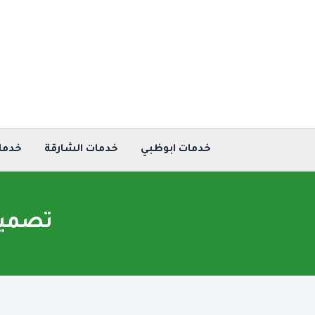
خطي
لى
لمحتوى
خدمات ابوظبي
خدمات الشارقة
خدما
تصميم