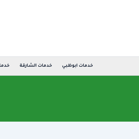
خطي
لى
لمحتوى
خدمات ابوظبي
خدمات الشارقة
خدما