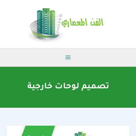
خطي
لى
لمحتوى
تصميم لوحات خارجية