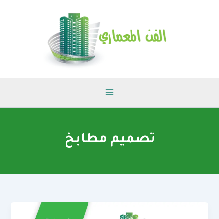
خطي
لى
لمحتوى
تصميم مطابخ