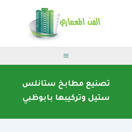
خطي
لى
لمحتوى
تصنيع مطابخ ستانلس
ستيل وتركيبها بابوظبي