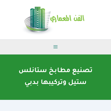
خطي
لى
لمحتوى
تصنيع مطابخ ستانلس
ستيل وتركيبها بدبي