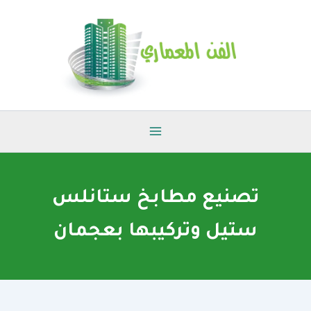
خطي
لى
لمحتوى
تصنيع مطابخ ستانلس
ستيل وتركيبها بعجمان