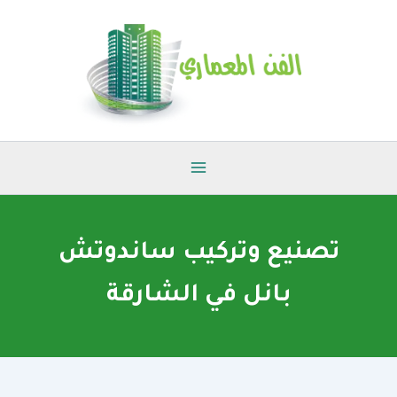
خطي
لى
لمحتوى
تصنيع وتركيب ساندوتش
بانل في الشارقة