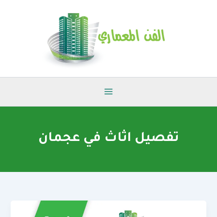
خطي
لى
لمحتوى
تفصيل اثاث في عجمان