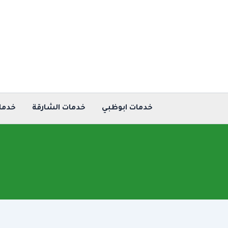
خطي
لى
لمحتوى
خدمات ابوظبي
خدمات الشارقة
خدما