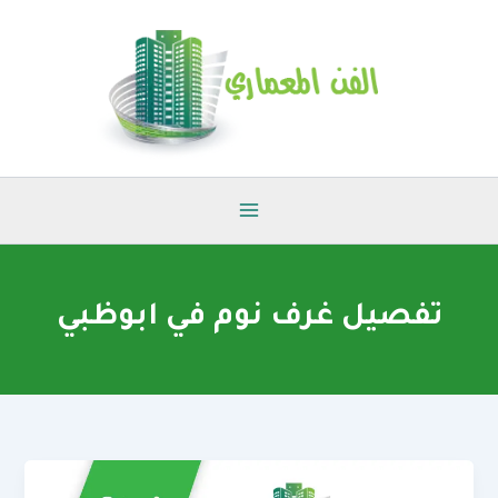
خطي
لى
لمحتوى
تفصيل غرف نوم في ابوظبي