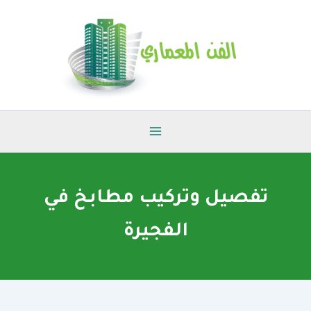
خطي
لى
لمحتوى
تفصيل وتركيب مطابخ في
الفجيرة