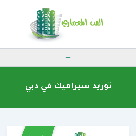
خطي
لى
لمحتوى
توريد سيراميك في دبي