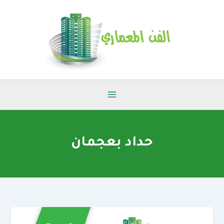
خطي
لى
لمحتوى
حداد بعجمان