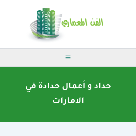
خطي
لى
لمحتوى
حداد و أعمال حدادة في
الامارات