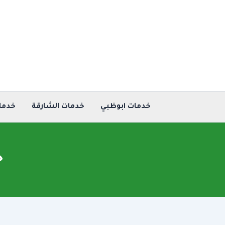
خطي
لى
لمحتوى
خدمات ابوظبي
خدمات الشارقة
خدما
ح