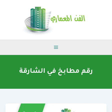
خطي
لى
لمحتوى
رقم مطابخ في الشارقة