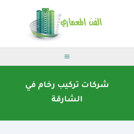
خطي
لى
لمحتوى
شركات تركيب رخام في
الشارقة