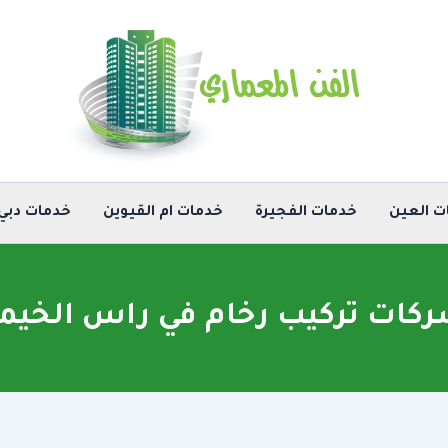
ت العين
خدمات الفجيرة
خدمات ام القيوين
خدمات دبي
كات تركيب رخام في راس الخيم