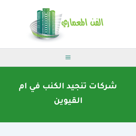
خطي
لى
لمحتوى
شركات تنجيد الكنب في ام
القيوين