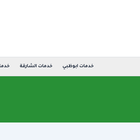
خطي
لى
لمحتوى
خدمات ابوظبي
خدمات الشارقة
خدما