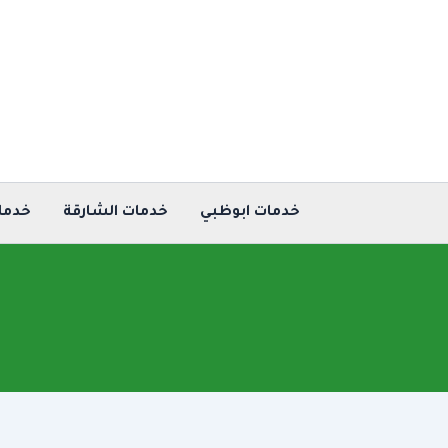
خطي
لى
لمحتوى
خدمات ابوظبي
خدمات الشارقة
خدما