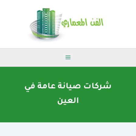
خطي
لى
لمحتوى
شركات صيانة عامة في
العين