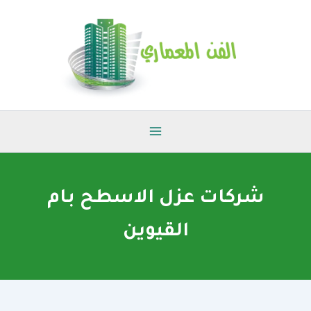
خطي
لى
لمحتوى
شركات عزل الاسطح بام
القيوين