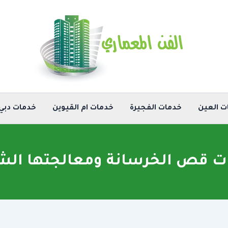
ت العين
خدمات الفجيرة
خدمات ام القيوين
خدمات دبي
 قص الخرسانة ومعالجتها الش