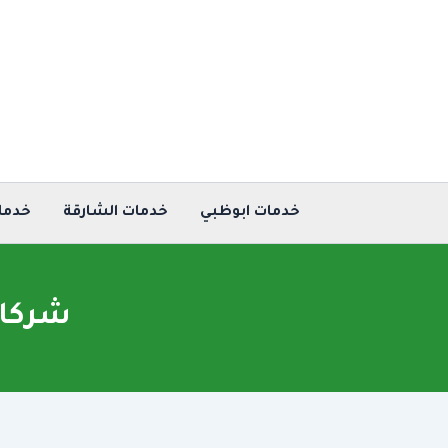
خطي
لى
لمحتوى
خدمات ابوظبي
خدمات الشارقة
خدما
شركات