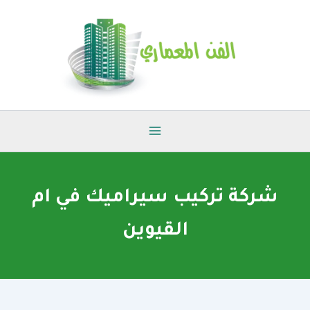
خطي
لى
لمحتوى
شركة تركيب سيراميك في ام
القيوين