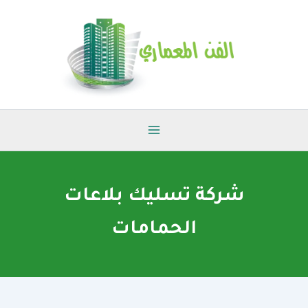
خطي
لى
لمحتوى
شركة تسليك بلاعات
الحمامات