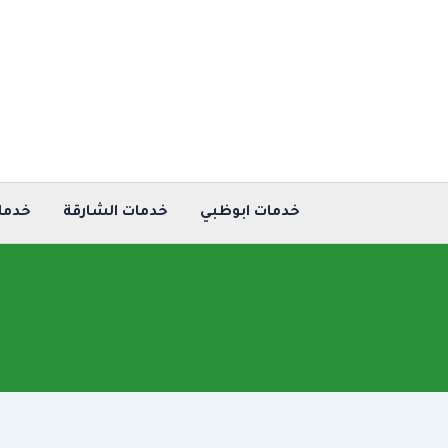
خطي
لى
لمحتوى
خدمات ابوظبي
خدمات الشارقة
خدما