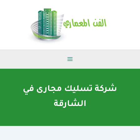
خطي
لى
لمحتوى
شركة تسليك مجارى في
الشارقة