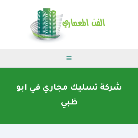
خطي
لى
لمحتوى
شركة تسليك مجاري في ابو
ظبي