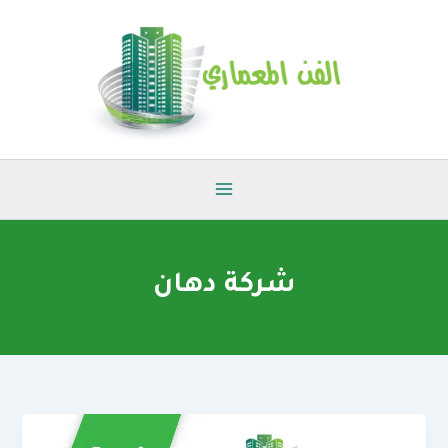
خطي
لى
لمحتوى
شركة دهان