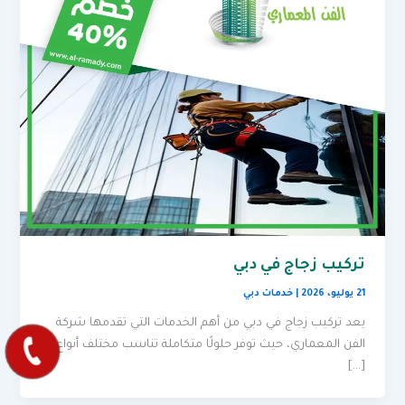
تركيب زجاج في دبي
21 يوليو، 2026
|
خدمات دبي
يعد تركيب زجاج في دبي من أهم الخدمات التي تقدمها شركة
الفن المعماري، حيث توفر حلولًا متكاملة تناسب مختلف أنواع
[…]