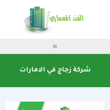
خطي
لى
لمحتوى
شركة زجاج في الامارات