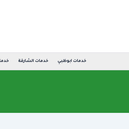
خطي
لى
لمحتوى
خدمات ابوظبي
خدمات الشارقة
خدما