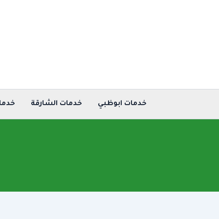
خطي
لى
لمحتوى
خدمات ابوظبي
خدمات الشارقة
خدما