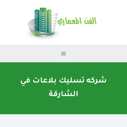
خطي
لى
لمحتوى
شركه تسليك بلاعات في
الشارقة