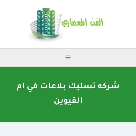
خطي
لى
لمحتوى
شركه تسليك بلاعات في ام
القيوين