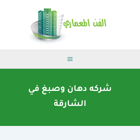
خطي
لى
لمحتوى
شركه دهان وصبغ في
الشارقة