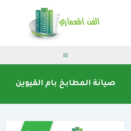
خطي
لى
لمحتوى
صيانة المطابخ بام القيوين