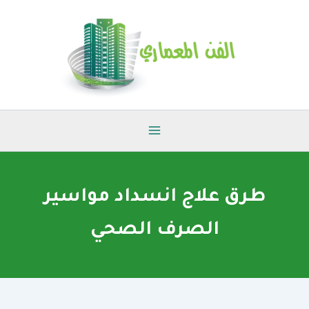
خطي
لى
لمحتوى
طرق علاج انسداد مواسير
الصرف الصحي