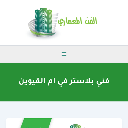
خطي
لى
لمحتوى
فني بلاستر في ام القيوين