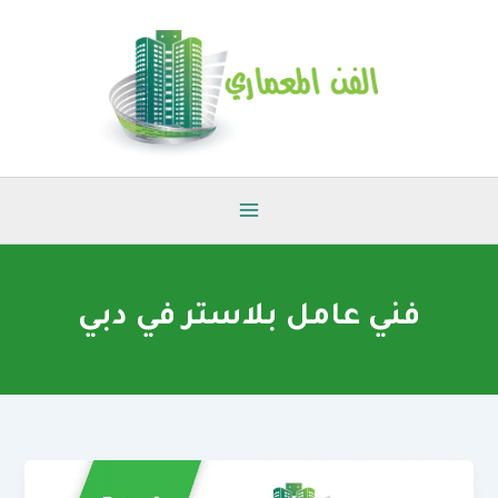
خطي
لى
لمحتوى
فني عامل بلاستر في دبي