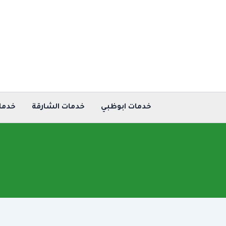
خطي
لى
لمحتوى
خدمات ابوظبي
خدمات الشارقة
خدما