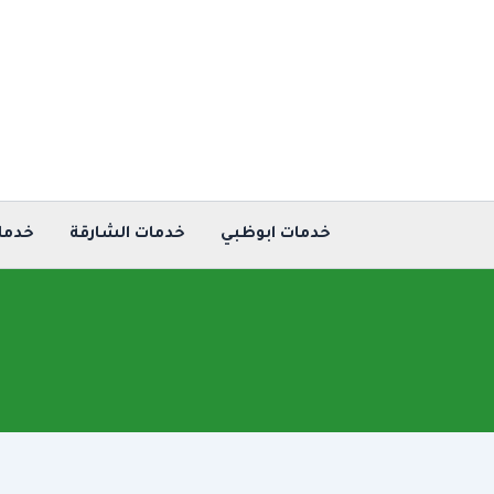
خطي
لى
لمحتوى
خدمات ابوظبي
خدمات الشارقة
خدما