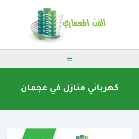
خطي
لى
لمحتوى
كهربائي منازل في عجمان