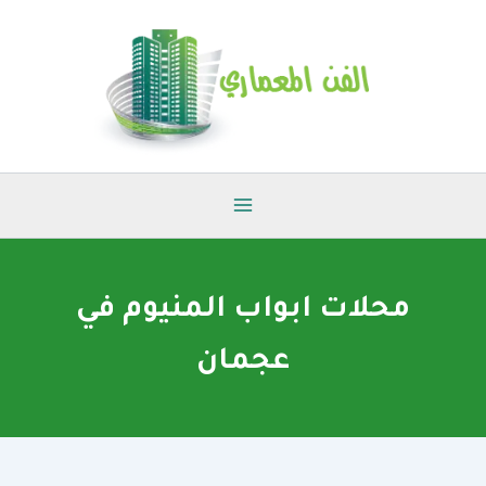
خطي
لى
لمحتوى
محلات ابواب المنيوم في
عجمان