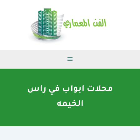
خطي
لى
لمحتوى
محلات ابواب في راس
الخيمه